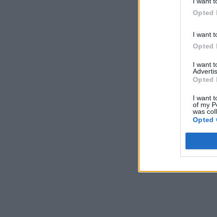
I want t
Opted 
I want t
Opted 
I want 
Advertis
Opted 
I want t
of my P
was col
Opted 