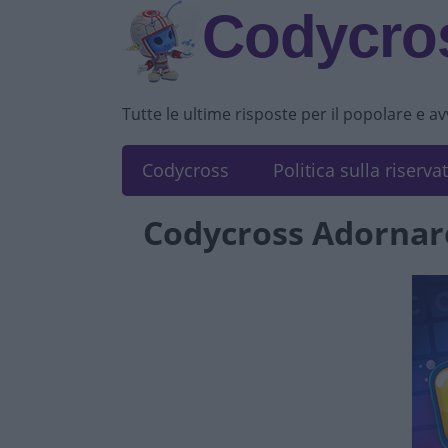
Codycros
Tutte le ultime risposte per il popolare e a
Codycross
Politica sulla riserva
Codycross Adornar