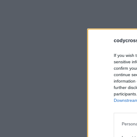
codycross-
If you wish 
sensitive in
confirm you
continue se
information 
further disc
participants
Downstream 
Persona