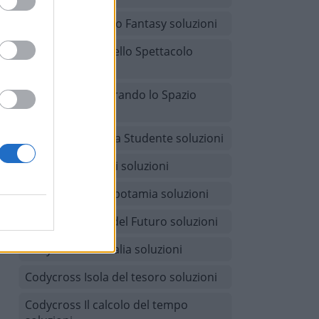
Codycross Mondo Fantasy soluzioni
Codycross Arti dello Spettacolo
soluzioni
Codycross Esplorando lo Spazio
soluzioni
Codycross Vita da Studente soluzioni
Codycross Giochi soluzioni
Codycross Mesopotamia soluzioni
Codycross Città del Futuro soluzioni
Codycross Australia soluzioni
Codycross Isola del tesoro soluzioni
Codycross Il calcolo del tempo