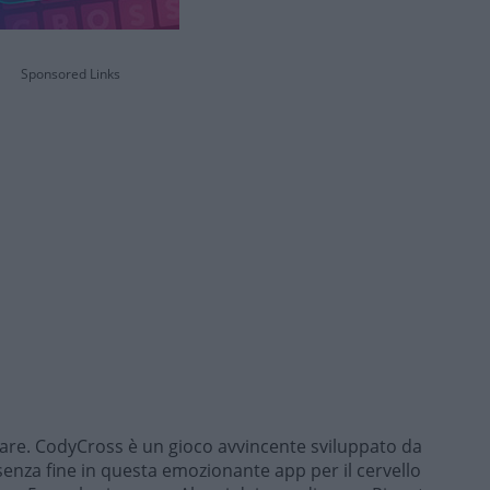
Sponsored Links
rare. CodyCross è un gioco avvincente sviluppato da
enza fine in questa emozionante app per il cervello