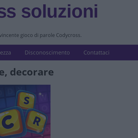
s soluzioni
vvincente gioco di parole Codycross.
tezza
Disconoscimento
Contattaci
e, decorare