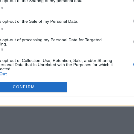
o opt-out of the Sharing of my personal data.
In
o opt-out of the Sale of my Personal Data.
In
to opt-out of processing my Personal Data for Targeted
ing.
In
o opt-out of Collection, Use, Retention, Sale, and/or Sharing
ersonal Data that Is Unrelated with the Purposes for which it
lected.
Out
CONFIRM