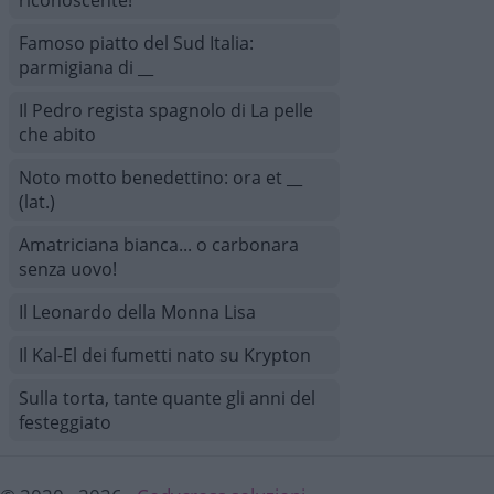
riconoscente!
Famoso piatto del Sud Italia:
parmigiana di __
Il Pedro regista spagnolo di La pelle
che abito
Noto motto benedettino: ora et __
(lat.)
Amatriciana bianca... o carbonara
senza uovo!
Il Leonardo della Monna Lisa
Il Kal-El dei fumetti nato su Krypton
Sulla torta, tante quante gli anni del
festeggiato