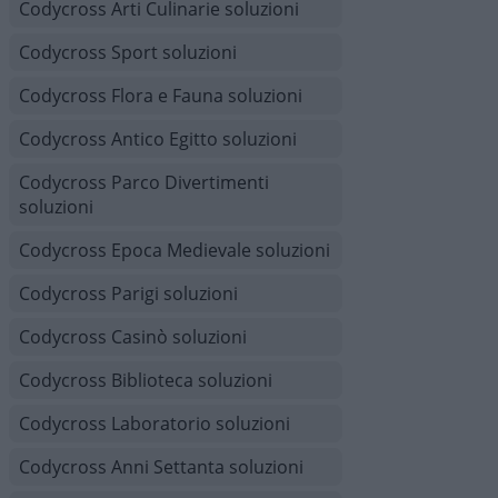
Codycross Arti Culinarie soluzioni
Codycross Sport soluzioni
Codycross Flora e Fauna soluzioni
Codycross Antico Egitto soluzioni
Codycross Parco Divertimenti
soluzioni
Codycross Epoca Medievale soluzioni
Codycross Parigi soluzioni
Codycross Casinò soluzioni
Codycross Biblioteca soluzioni
Codycross Laboratorio soluzioni
Codycross Anni Settanta soluzioni