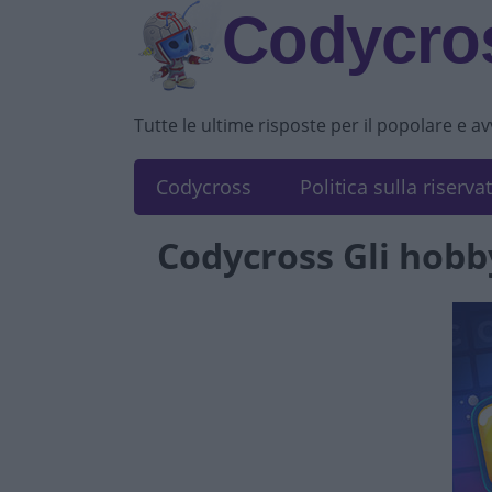
Codycros
Tutte le ultime risposte per il popolare e a
Codycross
Politica sulla riserva
Codycross Gli hobb