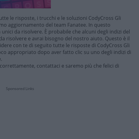
utte le risposte, i trucchi e le soluzioni CodyCross Gli
timo aggiornamento del team Fanatee. In questo
nici da risolvere. È probabile che alcuni degli indizi del
da risolvere e avrai bisogno del nostro aiuto. Questo è il
dere con te di seguito tutte le risposte di CodyCross Gli
ioco appropriato dopo aver fatto clic su uno degli indizi di
.
correttamente, contattaci e saremo più che felici di
Sponsored Links