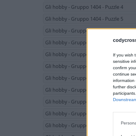
Gli hobby - Gruppo 1404 - Puzzle 4
Gli hobby - Gruppo 1404 - Puzzle 5
Gli hobby - Gruppo 1405 - Puzzle 1
codycross-
Gli hobby - Gruppo 1405 - Puzzle 2
Gli hobby - Gruppo 1405 - Puzzle 3
If you wish 
sensitive in
Gli hobby - Gruppo 1405 - Puzzle 4
confirm you
continue se
Gli hobby - Gruppo 1405 - Puzzle 5
information 
further disc
Gli hobby - Gruppo 1406 - Puzzle 1
participants
Downstream 
Gli hobby - Gruppo 1406 - Puzzle 2
Gli hobby - Gruppo 1406 - Puzzle 3
Persona
Gli hobby - Gruppo 1406 - Puzzle 4