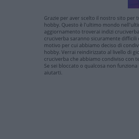
Grazie per aver scelto il nostro sito per t
hobby. Questo è l'ultimo mondo nell'ul
aggiornamento troverai indizi cruciverba u
cruciverba saranno sicuramente difficili 
motivo per cui abbiamo deciso di condivi
hobby. Verrai reindirizzato al livello di g
cruciverba che abbiamo condiviso con te
Se sei bloccato o qualcosa non funziona 
aiutarti.