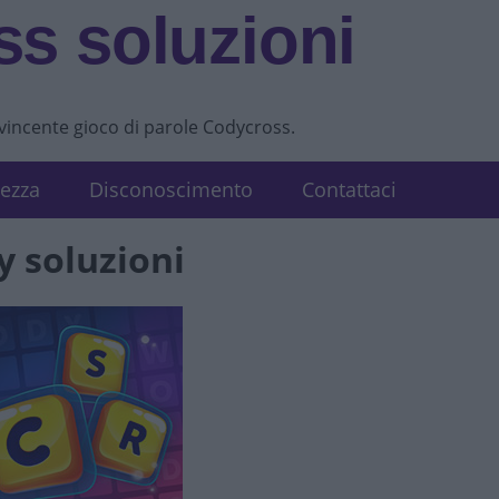
s soluzioni
vvincente gioco di parole Codycross.
tezza
Disconoscimento
Contattaci
y soluzioni