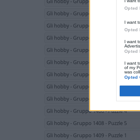
Gli hobby - Gruppo 1406 - Puzzle 5
I want t
Opted 
Gli hobby - Gruppo 1407 - Puzzle 1
I want t
Gli hobby - Gruppo 1407 - Puzzle 2
Opted 
Gli hobby - Gruppo 1407 - Puzzle 3
I want 
Advertis
Gli hobby - Gruppo 1407 - Puzzle 4
Opted 
Gli hobby - Gruppo 1407 - Puzzle 5
I want t
of my P
was col
Gli hobby - Gruppo 1408 - Puzzle 1
Opted 
Gli hobby - Gruppo 1408 - Puzzle 2
Gli hobby - Gruppo 1408 - Puzzle 3
Gli hobby - Gruppo 1408 - Puzzle 4
Gli hobby - Gruppo 1408 - Puzzle 5
Gli hobby - Gruppo 1409 - Puzzle 1