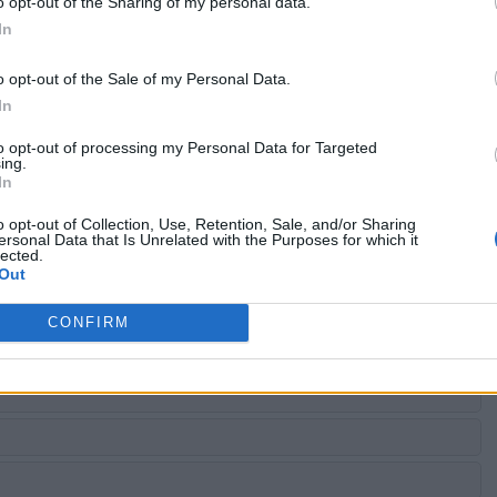
o opt-out of the Sharing of my personal data.
In
o opt-out of the Sale of my Personal Data.
In
to opt-out of processing my Personal Data for Targeted
ing.
In
o opt-out of Collection, Use, Retention, Sale, and/or Sharing
ersonal Data that Is Unrelated with the Purposes for which it
lected.
Out
CONFIRM