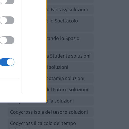
Codycross Mondo Fantasy soluzioni
Codycross Arti dello Spettacolo
soluzioni
Codycross Esplorando lo Spazio
soluzioni
Codycross Vita da Studente soluzioni
Codycross Giochi soluzioni
Codycross Mesopotamia soluzioni
Codycross Città del Futuro soluzioni
Codycross Australia soluzioni
Codycross Isola del tesoro soluzioni
Codycross Il calcolo del tempo