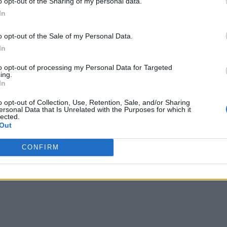
o opt-out of the Sharing of my personal data.
In
o opt-out of the Sale of my Personal Data.
In
to opt-out of processing my Personal Data for Targeted
ing.
In
o opt-out of Collection, Use, Retention, Sale, and/or Sharing
ersonal Data that Is Unrelated with the Purposes for which it
lected.
Out
CONFIRM