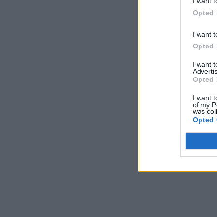
I want t
Opted 
I want t
Opted 
I want 
Advertis
Opted 
I want t
of my P
was col
Opted 