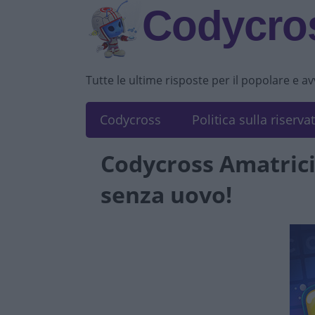
Codycros
Tutte le ultime risposte per il popolare e a
Codycross
Politica sulla riserva
Codycross Amatrici
senza uovo!