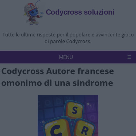
Codycross soluzioni
Tutte le ultime risposte per il popolare e avvincente gioco
di parole Codycross.
MENU
Codycross Autore francese
Codycross
Politica sulla riservatezza
omonimo di una sindrome
Disconoscimento
Contattaci