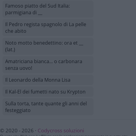
Famoso piatto del Sud Italia:
parmigiana di __
Il Pedro regista spagnolo di La pelle
che abito
Noto motto benedettino: ora et __
(lat.)
Amatriciana bianca... o carbonara
senza uovo!
Il Leonardo della Monna Lisa
Il Kal-El dei fumetti nato su Krypton
Sulla torta, tante quante gli anni del
festeggiato
© 2020 - 2026 ·
Codycross soluzioni