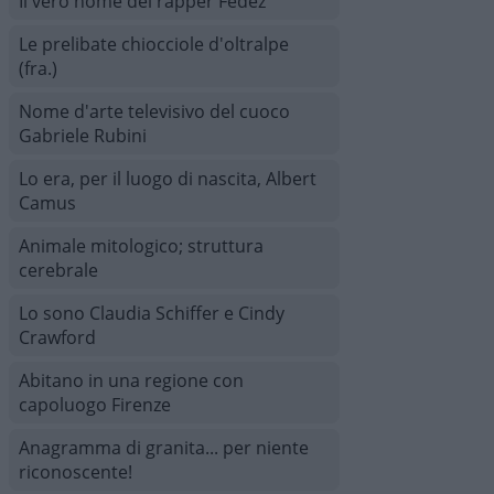
Il vero nome del rapper Fedez
Le prelibate chiocciole d'oltralpe
(fra.)
Nome d'arte televisivo del cuoco
Gabriele Rubini
Lo era, per il luogo di nascita, Albert
Camus
Animale mitologico; struttura
cerebrale
Lo sono Claudia Schiffer e Cindy
Crawford
Abitano in una regione con
capoluogo Firenze
Anagramma di granita... per niente
riconoscente!