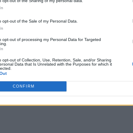
o opt-out of the Sharing of my personal data.
In
o opt-out of the Sale of my Personal Data.
In
to opt-out of processing my Personal Data for Targeted
ing.
In
o opt-out of Collection, Use, Retention, Sale, and/or Sharing
ersonal Data that Is Unrelated with the Purposes for which it
lected.
Out
CONFIRM