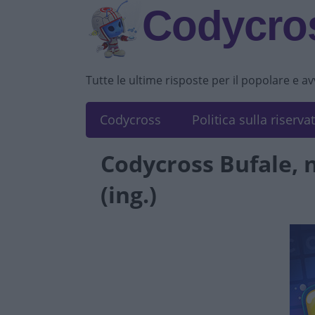
Codycros
Tutte le ultime risposte per il popolare e a
Codycross
Politica sulla riserva
Codycross Bufale, n
(ing.)