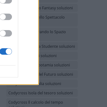
Codycross Mondo Fantasy soluzioni
Codycross Arti dello Spettacolo
soluzioni
Codycross Esplorando lo Spazio
soluzioni
Codycross Vita da Studente soluzioni
Codycross Giochi soluzioni
Codycross Mesopotamia soluzioni
Codycross Città del Futuro soluzioni
Codycross Australia soluzioni
Codycross Isola del tesoro soluzioni
Codycross Il calcolo del tempo