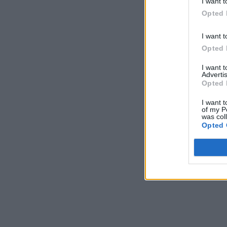
I want t
Opted 
I want t
Opted 
I want 
Advertis
Opted 
I want t
of my P
was col
Opted 