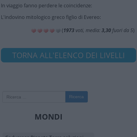
In viaggio fanno perdere le coincidenze
:
L'indovino mitologico greco figlio di Evereo
:
(
1973
voti, media:
3,30
fuori da 5
)
TORNA ALL'ELENCO DEI LIVELLI
Ricerca
MONDI