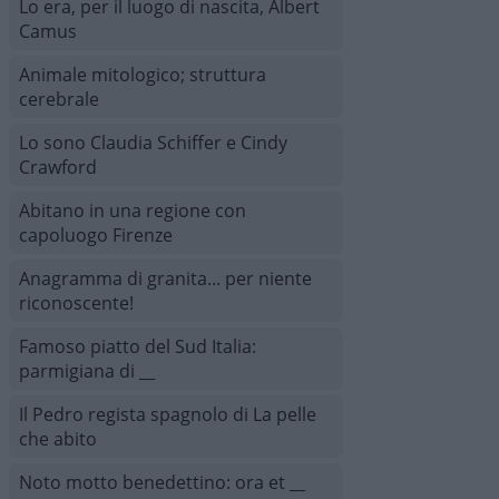
Lo era, per il luogo di nascita, Albert
Camus
Animale mitologico; struttura
cerebrale
Lo sono Claudia Schiffer e Cindy
Crawford
Abitano in una regione con
capoluogo Firenze
Anagramma di granita... per niente
riconoscente!
Famoso piatto del Sud Italia:
parmigiana di __
Il Pedro regista spagnolo di La pelle
che abito
Noto motto benedettino: ora et __