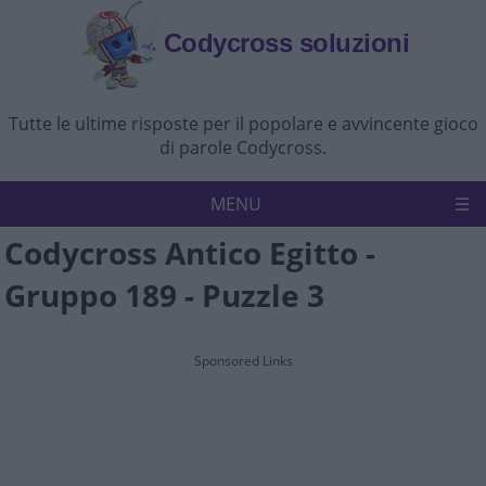
Codycross soluzioni
Tutte le ultime risposte per il popolare e avvincente gioco
di parole Codycross.
MENU
Codycross Antico Egitto -
Codycross
Politica sulla riservatezza
Gruppo 189 - Puzzle 3
Disconoscimento
Contattaci
Sponsored Links