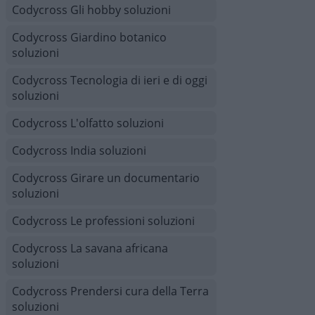
Codycross Gli hobby soluzioni
Codycross Giardino botanico
soluzioni
Codycross Tecnologia di ieri e di oggi
soluzioni
Codycross L'olfatto soluzioni
Codycross India soluzioni
Codycross Girare un documentario
soluzioni
Codycross Le professioni soluzioni
Codycross La savana africana
soluzioni
Codycross Prendersi cura della Terra
soluzioni