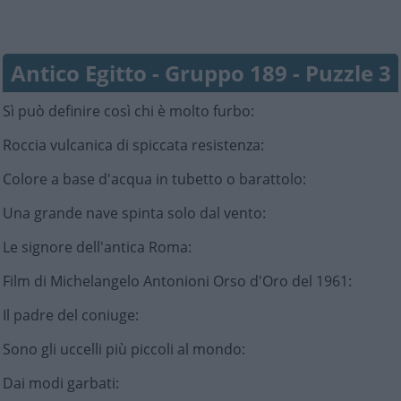
Antico Egitto - Gruppo 189 - Puzzle 3
Sì può definire così chi è molto furbo
:
Roccia vulcanica di spiccata resistenza
:
Colore a base d'acqua in tubetto o barattolo
:
Una grande nave spinta solo dal vento
:
Le signore dell'antica Roma
:
Film di Michelangelo Antonioni Orso d'Oro del 1961
:
Il padre del coniuge
:
Sono gli uccelli più piccoli al mondo
:
Dai modi garbati
: