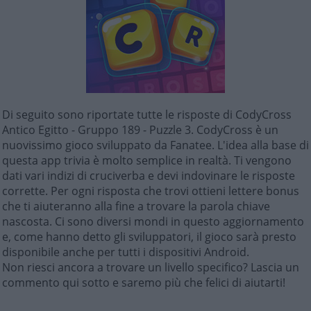
Di seguito sono riportate tutte le risposte di CodyCross
Antico Egitto - Gruppo 189 - Puzzle 3. CodyCross è un
nuovissimo gioco sviluppato da Fanatee. L'idea alla base di
questa app trivia è molto semplice in realtà. Ti vengono
dati vari indizi di cruciverba e devi indovinare le risposte
corrette. Per ogni risposta che trovi ottieni lettere bonus
che ti aiuteranno alla fine a trovare la parola chiave
nascosta. Ci sono diversi mondi in questo aggiornamento
e, come hanno detto gli sviluppatori, il gioco sarà presto
disponibile anche per tutti i dispositivi Android.
Non riesci ancora a trovare un livello specifico? Lascia un
commento qui sotto e saremo più che felici di aiutarti!