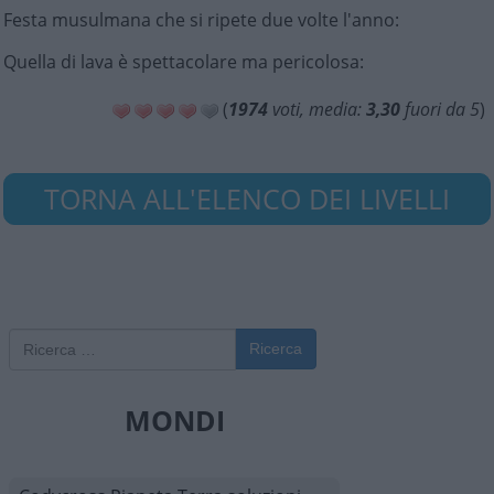
Festa musulmana che si ripete due volte l'anno
:
Quella di lava è spettacolare ma pericolosa
:
(
1974
voti, media:
3,30
fuori da 5
)
TORNA ALL'ELENCO DEI LIVELLI
Ricerca
MONDI