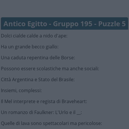
Antico Egitto - Gruppo 195 - Puzzle 5
Dolci cialde calde a nido d'ape
:
Ha un grande becco giallo
:
Una caduta repentina delle Borse
:
Possono essere scolastiche ma anche sociali
:
Città Argentina e Stato del Brasile
:
Insiemi, complessi
:
Il Mel interprete e regista di Braveheart
:
Un romanzo di Faulkner: L'Urlo e il __
:
Quelle di lava sono spettacolari ma pericolose
: