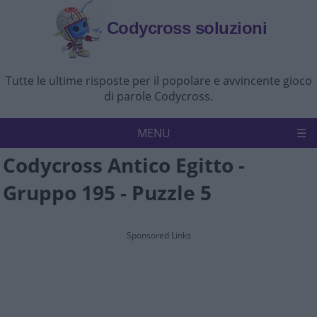
Codycross soluzioni
Tutte le ultime risposte per il popolare e avvincente gioco
di parole Codycross.
MENU
Codycross Antico Egitto -
Codycross
Politica sulla riservatezza
Gruppo 195 - Puzzle 5
Disconoscimento
Contattaci
Sponsored Links