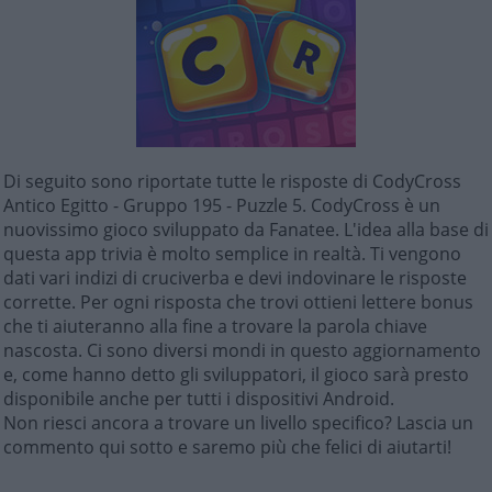
Di seguito sono riportate tutte le risposte di CodyCross
Antico Egitto - Gruppo 195 - Puzzle 5. CodyCross è un
nuovissimo gioco sviluppato da Fanatee. L'idea alla base di
questa app trivia è molto semplice in realtà. Ti vengono
dati vari indizi di cruciverba e devi indovinare le risposte
corrette. Per ogni risposta che trovi ottieni lettere bonus
che ti aiuteranno alla fine a trovare la parola chiave
nascosta. Ci sono diversi mondi in questo aggiornamento
e, come hanno detto gli sviluppatori, il gioco sarà presto
disponibile anche per tutti i dispositivi Android.
Non riesci ancora a trovare un livello specifico? Lascia un
commento qui sotto e saremo più che felici di aiutarti!