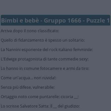
Bimbi e bebè - Gruppo 1666 - Puzzle 1
Arriva dopo il nono classificato
:
Quello di fidanzamento è spesso un solitario
:
La Nannini esponente del rock italiano femminile
:
L'Edwige protagonista di tante commedie sexy
:
Lo hanno in comune fotocamere e armi da tiro
:
Come un'acqua... non ruvida!
:
Senza più difese, vulnerabile
:
Ortaggio noto come puntarelle: cicoria __
:
Lo scrisse Salvatore Satta: Il __ del giudizio
: