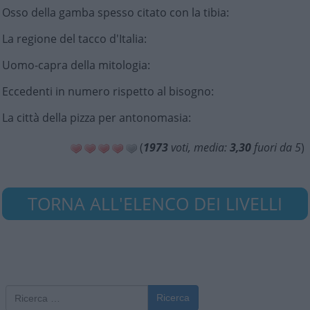
Osso della gamba spesso citato con la tibia
:
La regione del tacco d'Italia
:
Uomo-capra della mitologia
:
Eccedenti in numero rispetto al bisogno
:
La città della pizza per antonomasia
:
(
1973
voti, media:
3,30
fuori da 5
)
TORNA ALL'ELENCO DEI LIVELLI
Ricerca