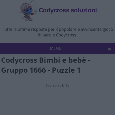
Codycross soluzioni
Tutte le ultime risposte per il popolare e avvincente gioco
di parole Codycross.
MENU
Codycross Bimbi e bebè -
Codycross
Politica sulla riservatezza
Gruppo 1666 - Puzzle 1
Disconoscimento
Contattaci
Sponsored Links