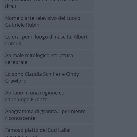
(fra.)
Nome d'arte televisivo del cuoco
Gabriele Rubini
Lo era, per il luogo di nascita, Albert
Camus
Animale mitologico; struttura
cerebrale
Lo sono Claudia Schiffer e Cindy
Crawford
Abitano in una regione con
capoluogo Firenze
Anagramma di granita... per niente
riconoscente!
Famoso piatto del Sud Italia:
parmigiana di __