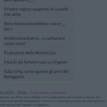
Il Pedro regista spagnolo di La pelle
che abito
Noto motto benedettino: ora et __
(lat.)
Amatriciana bianca... o carbonara
senza uovo!
Il Leonardo della Monna Lisa
Il Kal-El dei fumetti nato su Krypton
Sulla torta, tante quante gli anni del
festeggiato
© 2020 - 2026 ·
Codycross soluzioni
Questo sito Web non è affiliato con le applicazioni menzionate in questo sito.
Tutta la proprietà intellettuale, i marchi e il materiale protetto da copyright sono
di proprietà dei rispettivi sviluppatori.