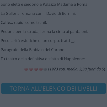
Sono eletti e siedono a Palazzo Madama a Roma
:
La Galleria romana con il David di Bernini
:
Caffè... rapidi come treni!
:
Pedone per la strada; ferma la cinta ai pantaloni
:
Peculiarità estetiche di un corpo: tratti __
:
Paragrafo della Bibbia o del Corano
:
Fu teatro della definitiva disfatta di Napoleone
:
(
1973
voti, media:
3,30
fuori da 5
)
TORNA ALL'ELENCO DEI LIVELLI