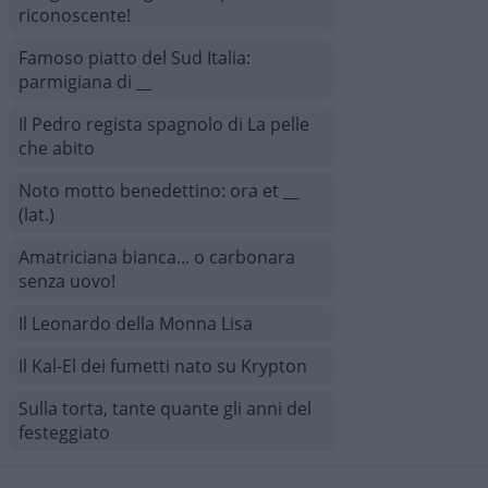
riconoscente!
Famoso piatto del Sud Italia:
parmigiana di __
Il Pedro regista spagnolo di La pelle
che abito
Noto motto benedettino: ora et __
(lat.)
Amatriciana bianca... o carbonara
senza uovo!
Il Leonardo della Monna Lisa
Il Kal-El dei fumetti nato su Krypton
Sulla torta, tante quante gli anni del
festeggiato