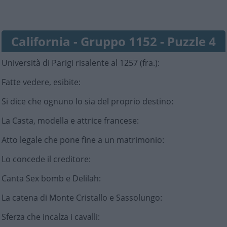
California - Gruppo 1152 - Puzzle 4
Università di Parigi risalente al 1257 (fra.)
:
Fatte vedere, esibite
:
Si dice che ognuno lo sia del proprio destino
:
La Casta, modella e attrice francese
:
Atto legale che pone fine a un matrimonio
:
Lo concede il creditore
:
Canta Sex bomb e Delilah
:
La catena di Monte Cristallo e Sassolungo
:
Sferza che incalza i cavalli
: