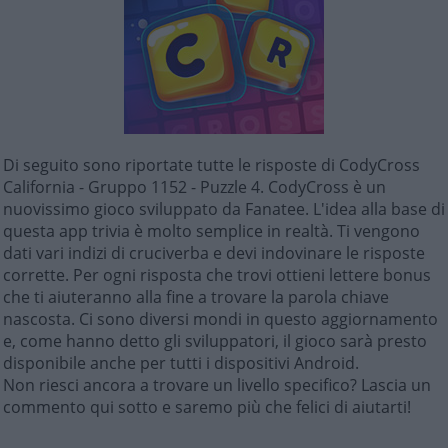
Di seguito sono riportate tutte le risposte di CodyCross
California - Gruppo 1152 - Puzzle 4. CodyCross è un
nuovissimo gioco sviluppato da Fanatee. L'idea alla base di
questa app trivia è molto semplice in realtà. Ti vengono
dati vari indizi di cruciverba e devi indovinare le risposte
corrette. Per ogni risposta che trovi ottieni lettere bonus
che ti aiuteranno alla fine a trovare la parola chiave
nascosta. Ci sono diversi mondi in questo aggiornamento
e, come hanno detto gli sviluppatori, il gioco sarà presto
disponibile anche per tutti i dispositivi Android.
Non riesci ancora a trovare un livello specifico? Lascia un
commento qui sotto e saremo più che felici di aiutarti!