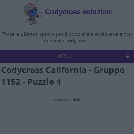
Codycross soluzioni
Tutte le ultime risposte per il popolare e avvincente gioco
di parole Codycross.
MENU
Codycross California - Gruppo
Codycross
Politica sulla riservatezza
1152 - Puzzle 4
Disconoscimento
Contattaci
Sponsored Links