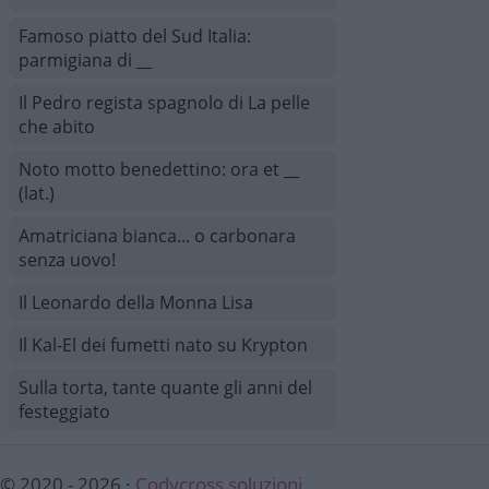
Famoso piatto del Sud Italia:
parmigiana di __
Il Pedro regista spagnolo di La pelle
che abito
Noto motto benedettino: ora et __
(lat.)
Amatriciana bianca... o carbonara
senza uovo!
Il Leonardo della Monna Lisa
Il Kal-El dei fumetti nato su Krypton
Sulla torta, tante quante gli anni del
festeggiato
© 2020 - 2026 ·
Codycross soluzioni