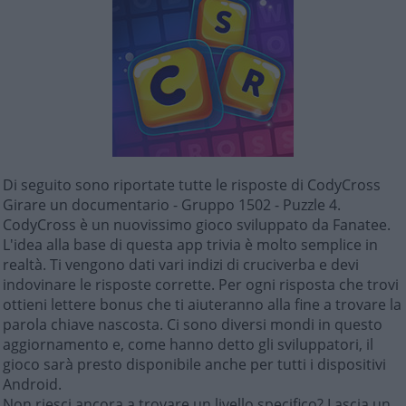
Di seguito sono riportate tutte le risposte di CodyCross
Girare un documentario - Gruppo 1502 - Puzzle 4.
CodyCross è un nuovissimo gioco sviluppato da Fanatee.
L'idea alla base di questa app trivia è molto semplice in
realtà. Ti vengono dati vari indizi di cruciverba e devi
indovinare le risposte corrette. Per ogni risposta che trovi
ottieni lettere bonus che ti aiuteranno alla fine a trovare la
parola chiave nascosta. Ci sono diversi mondi in questo
aggiornamento e, come hanno detto gli sviluppatori, il
gioco sarà presto disponibile anche per tutti i dispositivi
Android.
Non riesci ancora a trovare un livello specifico? Lascia un