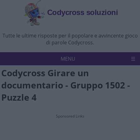
Codycross soluzioni
Tutte le ultime risposte per il popolare e avvincente gioco
di parole Codycross.
MENU
Codycross Girare un
Codycross
Politica sulla riservatezza
documentario - Gruppo 1502 -
Disconoscimento
Contattaci
Puzzle 4
Sponsored Links