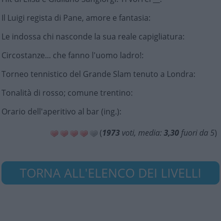
Il Luigi regista di Pane, amore e fantasia
:
Le indossa chi nasconde la sua reale capigliatura
:
Circostanze... che fanno l'uomo ladro!
:
Torneo tennistico del Grande Slam tenuto a Londra
:
Tonalità di rosso; comune trentino
:
Orario dell'aperitivo al bar (ing.)
:
(
1973
voti, media:
3,30
fuori da 5
)
TORNA ALL'ELENCO DEI LIVELLI