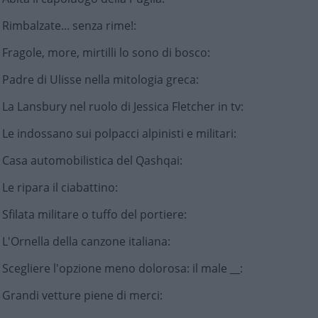
Rimbalzate... senza rime!
:
Fragole, more, mirtilli lo sono di bosco
:
Padre di Ulisse nella mitologia greca
:
La Lansbury nel ruolo di Jessica Fletcher in tv
:
Le indossano sui polpacci alpinisti e militari
:
Casa automobilistica del Qashqai
:
Le ripara il ciabattino
:
Sfilata militare o tuffo del portiere
:
L'Ornella della canzone italiana
:
Scegliere l'opzione meno dolorosa: il male __
:
Grandi vetture piene di merci
: