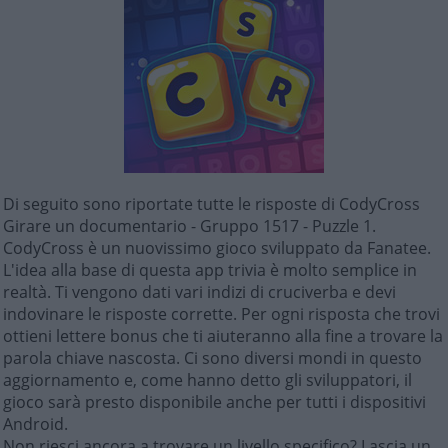
Di seguito sono riportate tutte le risposte di CodyCross
Girare un documentario - Gruppo 1517 - Puzzle 1.
CodyCross è un nuovissimo gioco sviluppato da Fanatee.
L'idea alla base di questa app trivia è molto semplice in
realtà. Ti vengono dati vari indizi di cruciverba e devi
indovinare le risposte corrette. Per ogni risposta che trovi
ottieni lettere bonus che ti aiuteranno alla fine a trovare la
parola chiave nascosta. Ci sono diversi mondi in questo
aggiornamento e, come hanno detto gli sviluppatori, il
gioco sarà presto disponibile anche per tutti i dispositivi
Android.
Non riesci ancora a trovare un livello specifico? Lascia un