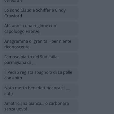
cerebrale
Lo sono Claudia Schiffer e Cindy
Crawford
Abitano in una regione con
capoluogo Firenze
Anagramma di granita... per niente
riconoscente!
Famoso piatto del Sud Italia:
parmigiana di __
Il Pedro regista spagnolo di La pelle
che abito
Noto motto benedettino: ora et __
(lat.)
Amatriciana bianca... o carbonara
senza uovo!