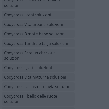
Codycross I deserti del mondo
soluzioni
Codycross I cani soluzioni
Codycross Vita urbana soluzioni
Codycross Bimbi e bebè soluzioni
Codycross Tundra e taiga soluzioni
Codycross Fare un check-up
soluzioni
Codycross I gatti soluzioni
Codycross Vita notturna soluzioni
Codycross La cosmetologia soluzioni
Codycross Il bello delle ruote
soluzioni