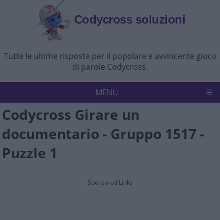
Codycross soluzioni
Tutte le ultime risposte per il popolare e avvincente gioco
di parole Codycross.
MENU
Codycross Girare un
Codycross
Politica sulla riservatezza
documentario - Gruppo 1517 -
Disconoscimento
Contattaci
Puzzle 1
Sponsored Links