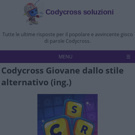
Codycross soluzioni
Tutte le ultime risposte per il popolare e avvincente gioco
di parole Codycross.
MENU
Codycross Giovane dallo stile
Codycross
Politica sulla riservatezza
alternativo (ing.)
Disconoscimento
Contattaci