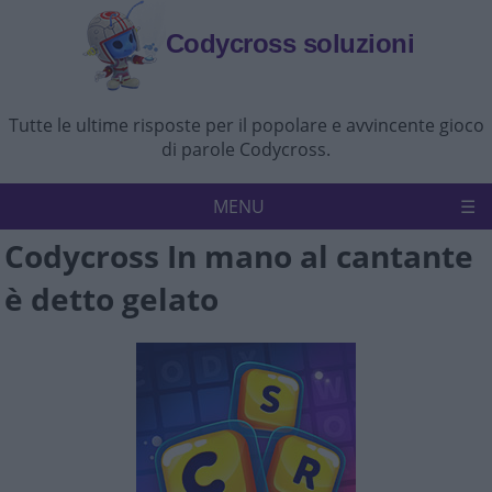
Codycross soluzioni
Tutte le ultime risposte per il popolare e avvincente gioco
di parole Codycross.
MENU
Codycross In mano al cantante
Codycross
Politica sulla riservatezza
è detto gelato
Disconoscimento
Contattaci