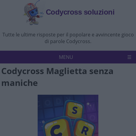
Codycross soluzioni
Tutte le ultime risposte per il popolare e avvincente gioco
di parole Codycross.
MENU
Codycross Maglietta senza
Codycross
Politica sulla riservatezza
maniche
Disconoscimento
Contattaci