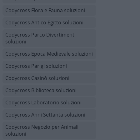
Codycross Flora e Fauna soluzioni
Codycross Antico Egitto soluzioni
Codycross Parco Divertimenti
soluzioni
Codycross Epoca Medievale soluzioni
Codycross Parigi soluzioni
Codycross Casinò soluzioni
Codycross Biblioteca soluzioni
Codycross Laboratorio soluzioni
Codycross Anni Settanta soluzioni
Codycross Negozio per Animali
soluzioni