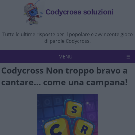
Codycross soluzioni
Tutte le ultime risposte per il popolare e avvincente gioco
di parole Codycross.
MENU
Codycross Non troppo bravo a
Codycross
Politica sulla riservatezza
cantare... come una campana!
Disconoscimento
Contattaci