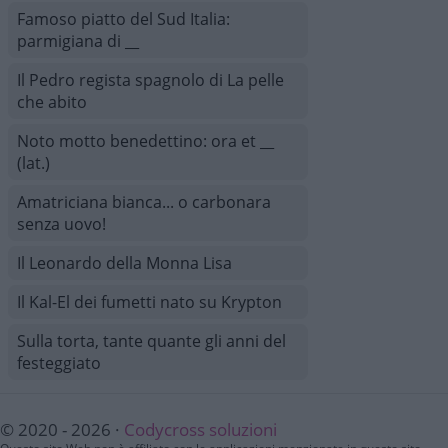
Famoso piatto del Sud Italia:
parmigiana di __
Il Pedro regista spagnolo di La pelle
che abito
Noto motto benedettino: ora et __
(lat.)
Amatriciana bianca... o carbonara
senza uovo!
Il Leonardo della Monna Lisa
Il Kal-El dei fumetti nato su Krypton
Sulla torta, tante quante gli anni del
festeggiato
© 2020 - 2026 ·
Codycross soluzioni