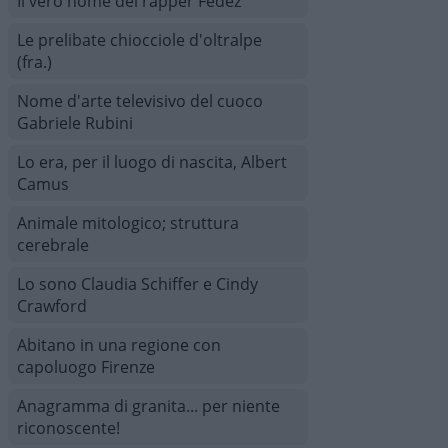
Il vero nome del rapper Fedez
Le prelibate chiocciole d'oltralpe
(fra.)
Nome d'arte televisivo del cuoco
Gabriele Rubini
Lo era, per il luogo di nascita, Albert
Camus
Animale mitologico; struttura
cerebrale
Lo sono Claudia Schiffer e Cindy
Crawford
Abitano in una regione con
capoluogo Firenze
Anagramma di granita... per niente
riconoscente!