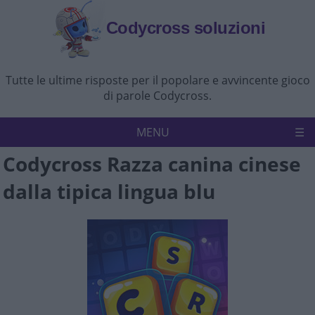
Codycross soluzioni
Tutte le ultime risposte per il popolare e avvincente gioco
di parole Codycross.
MENU
Codycross Razza canina cinese
Codycross
Politica sulla riservatezza
dalla tipica lingua blu
Disconoscimento
Contattaci