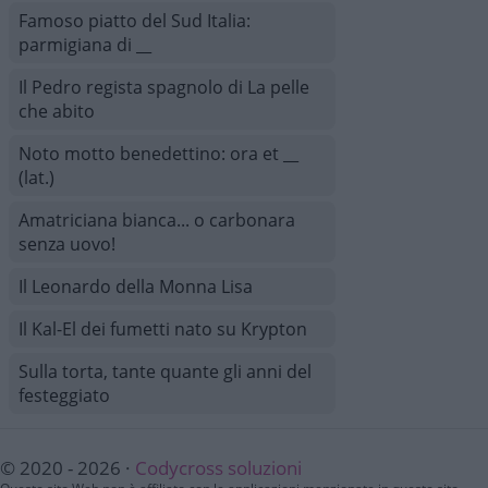
Famoso piatto del Sud Italia:
parmigiana di __
Il Pedro regista spagnolo di La pelle
che abito
Noto motto benedettino: ora et __
(lat.)
Amatriciana bianca... o carbonara
senza uovo!
Il Leonardo della Monna Lisa
Il Kal-El dei fumetti nato su Krypton
Sulla torta, tante quante gli anni del
festeggiato
© 2020 - 2026 ·
Codycross soluzioni