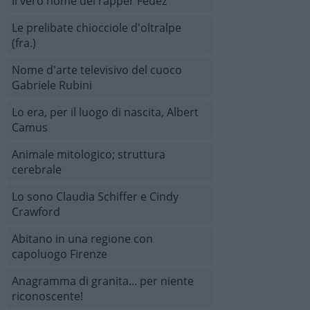
Il vero nome del rapper Fedez
Le prelibate chiocciole d'oltralpe
(fra.)
Nome d'arte televisivo del cuoco
Gabriele Rubini
Lo era, per il luogo di nascita, Albert
Camus
Animale mitologico; struttura
cerebrale
Lo sono Claudia Schiffer e Cindy
Crawford
Abitano in una regione con
capoluogo Firenze
Anagramma di granita... per niente
riconoscente!