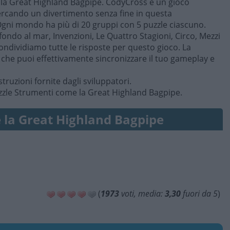
e la Great Highland Bagpipe. CodyCross è un gioco
ercando un divertimento senza fine in questa
Ogni mondo ha più di 20 gruppi con 5 puzzle ciascuno.
fondo al mar, Invenzioni, Le Quattro Stagioni, Circo, Mezzi
 condividiamo tutte le risposte per questo gioco. La
è che puoi effettivamente sincronizzare il tuo gameplay e
struzioni fornite dagli sviluppatori.
uzzle Strumenti come la Great Highland Bagpipe.
 la Great Highland Bagpipe
(
1973
voti, media:
3,30
fuori da 5
)