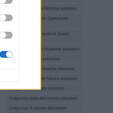
Codycross Mondo Fantasy soluzioni
Codycross Arti dello Spettacolo
soluzioni
Codycross Esplorando lo Spazio
soluzioni
Codycross Vita da Studente soluzioni
Codycross Giochi soluzioni
Codycross Mesopotamia soluzioni
Codycross Città del Futuro soluzioni
Codycross Australia soluzioni
Codycross Isola del tesoro soluzioni
Codycross Il calcolo del tempo