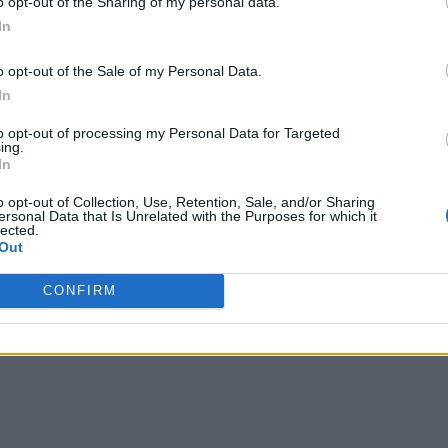
o opt-out of the Sharing of my personal data.
In
o opt-out of the Sale of my Personal Data.
In
to opt-out of processing my Personal Data for Targeted
ing.
In
o opt-out of Collection, Use, Retention, Sale, and/or Sharing
ersonal Data that Is Unrelated with the Purposes for which it
lected.
Out
CONFIRM