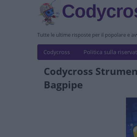
Codycros
Tutte le ultime risposte per il popolare e a
Codycross
Politica sulla riserva
Codycross Strumen
Bagpipe