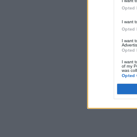
I want t
Opted 
I want t
Opted 
I want 
Advertis
Opted 
I want t
of my P
was col
Opted 