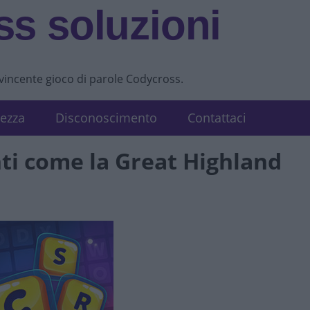
s soluzioni
vvincente gioco di parole Codycross.
tezza
Disconoscimento
Contattaci
ti come la Great Highland