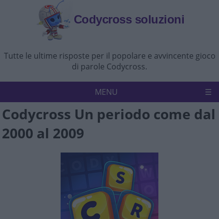
Codycross soluzioni
Tutte le ultime risposte per il popolare e avvincente gioco
di parole Codycross.
MENU
Codycross Un periodo come dal
Codycross
Politica sulla riservatezza
2000 al 2009
Disconoscimento
Contattaci