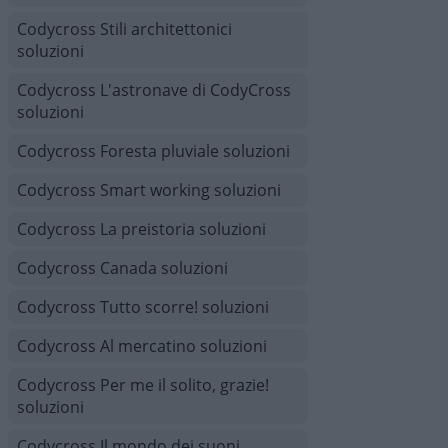
Codycross Stili architettonici
soluzioni
Codycross L'astronave di CodyCross
soluzioni
Codycross Foresta pluviale soluzioni
Codycross Smart working soluzioni
Codycross La preistoria soluzioni
Codycross Canada soluzioni
Codycross Tutto scorre! soluzioni
Codycross Al mercatino soluzioni
Codycross Per me il solito, grazie!
soluzioni
Codycross Il mondo dei suoni