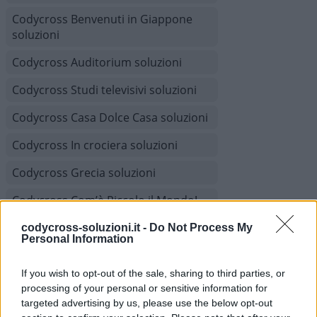
Codycross Benvenuti in Giappone
soluzioni
Codycross Auditorium soluzioni
Codycross Studi televisivi soluzioni
Codycross Casa Dolce Casa soluzioni
Codycross In crociera soluzioni
Codycross Grecia soluzioni
Codycross Com’è Piccolo il Mondo!
soluzioni
codycross-soluzioni.it -
Do Not Process My
Personal Information
Codycross Viaggio in Treno soluzioni
Codycross Museo d'Arte soluzioni
If you wish to opt-out of the sale, sharing to third parties, or
processing of your personal or sensitive information for
Codycross A tutta acqua soluzioni
targeted advertising by us, please use the below opt-out